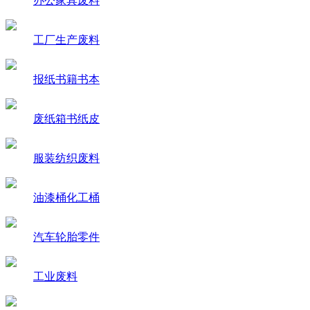
办公家具废料
工厂生产废料
报纸书籍书本
废纸箱书纸皮
服装纺织废料
油漆桶化工桶
汽车轮胎零件
工业废料