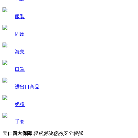
服装
固废
海关
口罩
进出口商品
奶粉
手套
天仁
四大保障
轻松解决您的安全烦扰