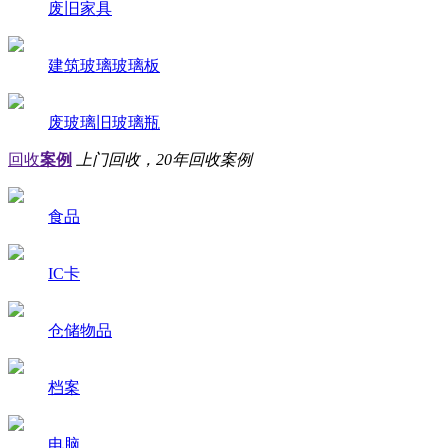
废旧家具
建筑玻璃玻璃板
废玻璃旧玻璃瓶
回收
案例
上门回收，20年回收案例
食品
IC卡
仓储物品
档案
电脑