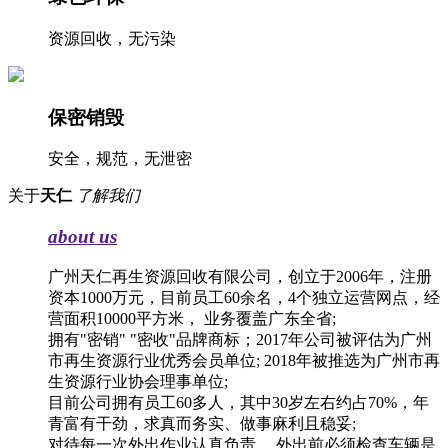
资源回收，无污染
保密销毁
安全，规范，无泄密
关于
天仁
了解我们
about us
广州天仁再生资源回收有限公司，创立于2006年，注册
资本1000万元，目前员工60余名，4个独立运营网点，经
营面积10000平方米， 业务覆盖广东全省;
拥有"密销" "密收"品牌商标；2017年公司被评估为广州
市再生资源行业优秀会员单位; 2018年被推选为广州市再
生资源行业协会理事单位;
目前公司拥有员工60多人，其中30岁左右约占70%，年
青富有干劲，求真而务实、做事麻利且稳妥;
对待每一次外出作业认真负责， 外出前必须检查车辆是