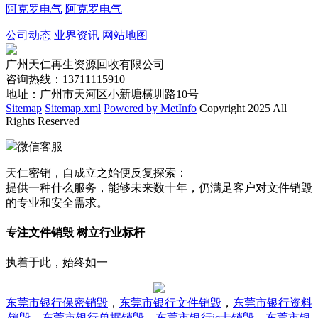
阿克罗电气
阿克罗电气
公司动态
业界资讯
网站地图
广州天仁再生资源回收有限公司
咨询热线：13711115910
地址：广州市天河区小新塘横圳路10号
Sitemap
Sitemap.xml
Powered by MetInfo
Copyright 2025 All
Rights Reserved
微信客服
天仁密销，自成立之始便反复探索：
提供一种什么服务，能够未来数十年，仍满足客户对文件销毁
的专业和安全需求。
专注文件销毁 树立行业标杆
执着于此，始终如一
东莞市银行保密销毁
，
东莞市银行文件销毁
，
东莞市银行资料
销毁
，
东莞市银行单据销毁
，
东莞市银行ic卡销毁
，
东莞市银